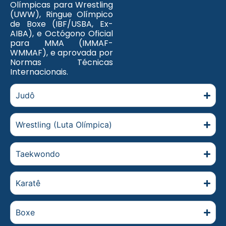
Olímpicas para Wrestling
(UWW), Ringue Olímpico
de Boxe (IBF/USBA, Ex-
AIBA), e Octógono Oficial
para MMA (IMMAF-
WMMAF), e aprovada por
Normas Técnicas
Internacionais.
Judô
Wrestling (Luta Olímpica)
Taekwondo
Karatê
Boxe