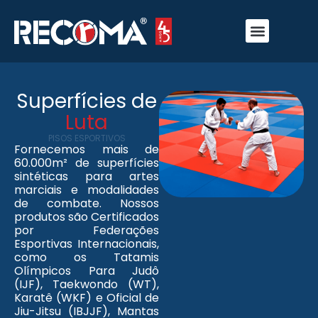
Superfícies de
Luta
PISOS ESPORTIVOS
Fornecemos mais de
60.000m² de superfícies
sintéticas para artes
marciais e modalidades
de combate. Nossos
produtos são Certificados
por Federações
Esportivas Internacionais,
como os Tatamis
Olímpicos Para Judô
(IJF), Taekwondo (WT),
Karatê (WKF) e Oficial de
Jiu-Jitsu (IBJJF), Mantas