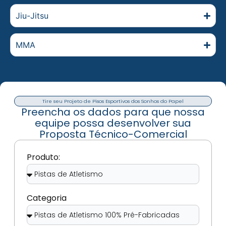
Jiu-Jitsu
MMA
Tire seu Projeto de Pisos Esportivos dos Sonhos do Papel
Preencha os dados para que nossa
equipe possa desenvolver sua
Proposta Técnico-Comercial
Produto:
Categoria