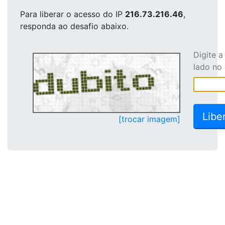
Para liberar o acesso
do IP
216.73.216.46
,
responda ao desafio abaixo.
Digite 
lado no
[trocar imagem]