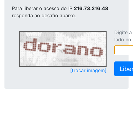
Para liberar o acesso
do IP
216.73.216.48
,
responda ao desafio abaixo.
Digite 
lado no
[trocar imagem]