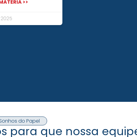
 MATÉRIA >>
, 2025
s Sonhos do Papel
s para que nossa equip