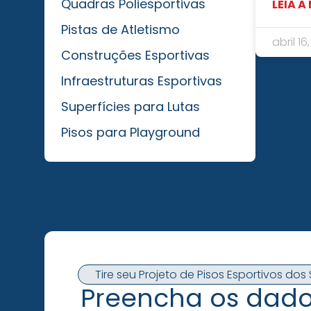
Quadras Poliesportivas
LEIA A
Pistas de Atletismo
abril 16
Construções Esportivas
Infraestruturas Esportivas
Superfícies para Lutas
Pisos para Playground
Tire seu Projeto de Pisos Esportivos do
Preencha os dado