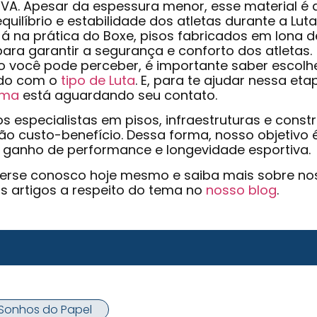
EVA. Apesar da espessura menor, esse material é 
equilíbrio e estabilidade dos atletas durante a Luta
Já na prática do Boxe, pisos fabricados em lona de
para garantir a segurança e conforto dos atletas.
você pode perceber, é importante saber escolher
do com o
tipo de Luta
. E, para te ajudar nessa et
oma
está aguardando seu contato.
 especialistas em pisos, infraestruturas e const
ão custo-benefício. Dessa forma, nosso objetivo
e ganho de performance e longevidade esportiva.
rse conosco hoje mesmo e saiba mais sobre nossa
s artigos a respeito do tema no
nosso blog
.
s Sonhos do Papel