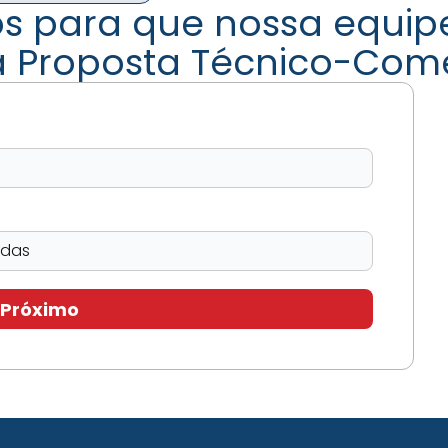
s para que nossa equip
a Proposta Técnico-Come
Próximo