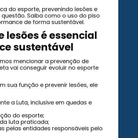
ica do esporte, prevenindo lesões e
a questão. Saiba como o uso do piso
ormance de forma sustentável.
e lesões é essencial
ce sustentável
amos mencionar a prevenção de
leta vai conseguir evoluir no esporte
 sua função e prevenir lesões, ele
te a Luta, inclusive em quedas e
ação do esporte;
da luta praticada;
as pelas entidades responsáveis pelo