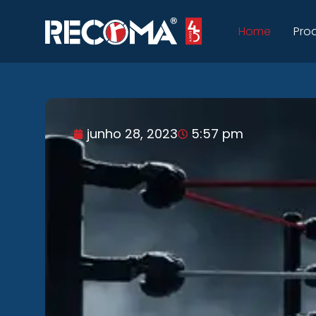
Home
Pro
junho 28, 2023
5:57 pm