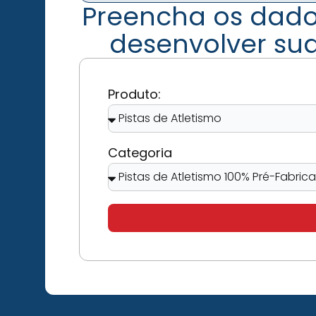
Preencha os dado
desenvolver su
Produto:
Categoria