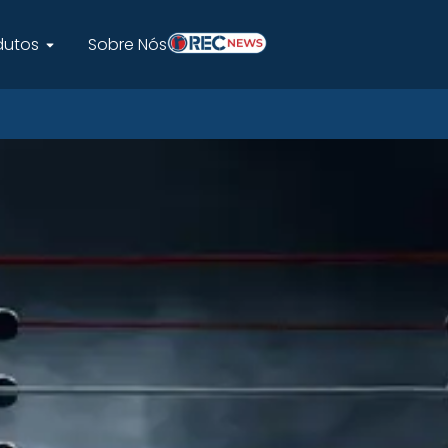
dutos
Sobre Nós