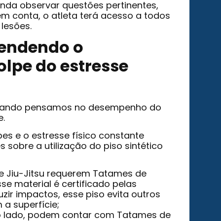
inda observar questões pertinentes,
em conta, o atleta terá acesso a todos
m lesões.
efendendo o
lpe do estresse
e quando pensamos no desempenho do
e.
es e o estresse físico constante
 sobre a utilização do piso sintético
e Jiu-Jitsu requerem Tatames de
e material é certificado pelas
zir impactos, esse piso evita outros
 a superfície;
o lado, podem contar com Tatames de