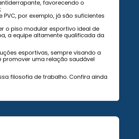
antiderrapante, favorecendo o
;
 PVC, por exemplo, já são suficientes
 o piso modular esportivo ideal de
apa, a equipe altamente qualificada da
ruções esportivas, sempre visando a
 é promover uma relação saudável
 filosofia de trabalho. Confira ainda