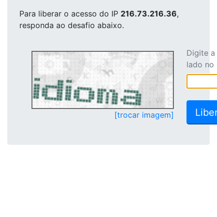
Para liberar o acesso
do IP
216.73.216.36
,
responda ao desafio abaixo.
Digite 
lado no
[trocar imagem]